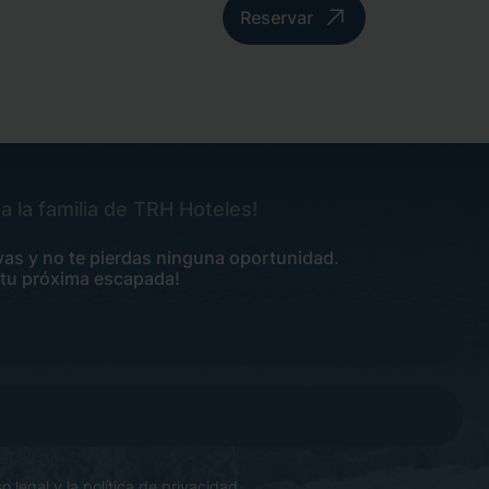
Reservar
a la familia de TRH Hoteles!
vas y no te pierdas ninguna oportunidad.
 tu próxima escapada!
so legal
y la
política de privacidad