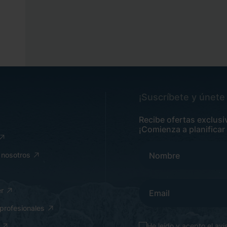
¡Suscríbete y únete 
Recibe ofertas exclusi
¡Comienza a planificar
 nosotros
r
profesionales
He leído y acepto el
avi