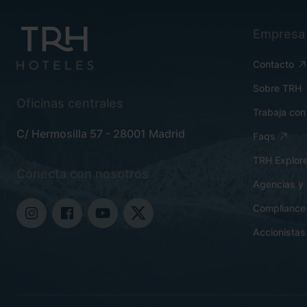
Empresa
Contacto
Sobre TRH
Oficinas centrales
Trabaja con
C/ Hermosilla 57 - 28001 Madrid
Faqs
TRH Explore
Conecta con nosotros
Agencias y 
Compliance
Accionistas