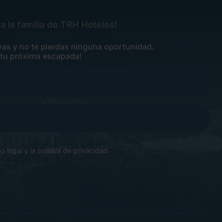
a la familia de TRH Hoteles!
vas y no te pierdas ninguna oportunidad.
 tu próxima escapada!
so legal
y la
política de privacidad