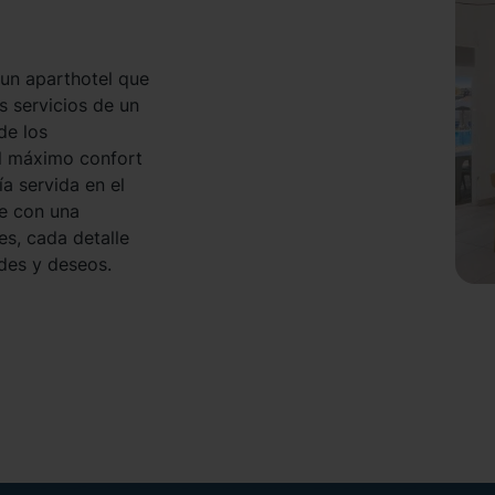
 un aparthotel que
 servicios de un
de los
l máximo confort
ía servida en el
te con una
es, cada detalle
des y deseos.