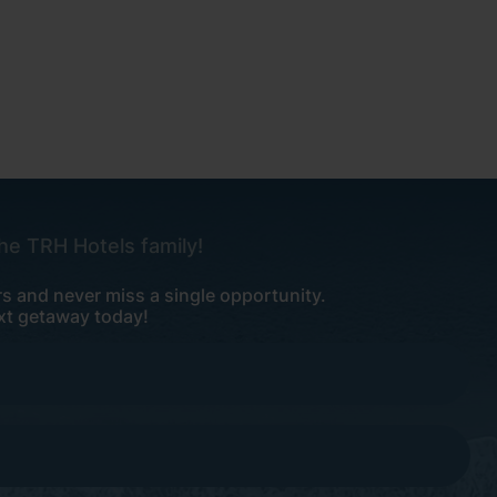
the TRH Hotels family!
rs and never miss a single opportunity.
xt getaway today!