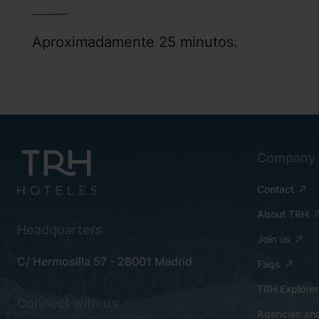
Aproximadamente 25 minutos.
Company
Contact
About TRH
Headquarters
Join us
C/ Hermosilla 57 - 28001 Madrid
Faqs
TRH Explorer
Connect with us
Agencies and