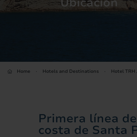
Ubicación
Home
Hotels and Destinations
Hotel TRH 
Primera línea de
costa de Santa 