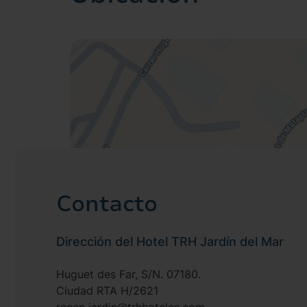
relajarse o para explorar la isla.
Contacto
Dirección del Hotel TRH Jardín del Mar
Huguet des Far, S/N. 07180.
Ciudad RTA H/2621