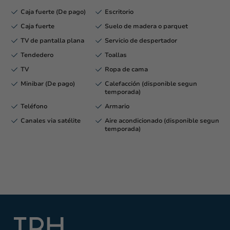
Caja fuerte (De pago)
Escritorio
Caja fuerte
Suelo de madera o parquet
TV de pantalla plana
Servicio de despertador
Tendedero
Toallas
TV
Ropa de cama
Minibar (De pago)
Calefacción (disponible segun
temporada)
Teléfono
Armario
Canales via satélite
Aire acondicionado (disponible segun
temporada)