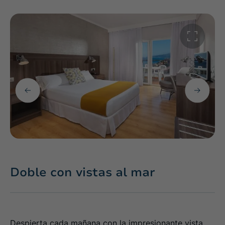
Doble con vistas al mar
Despierta cada mañana con la impresionante vista