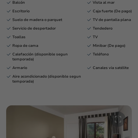
Balcón
Vista al mar
Escritorio
Caja fuerte (De pago)
Suelo de madera o parquet
TV de pantalla plana
Servicio de despertador
Tendedero
Toallas
TV
Ropa de cama
Minibar (De pago)
Calefacción (disponible segun
Teléfono
temporada)
Armario
Canales via satélite
Aire acondicionado (disponible segun
temporada)