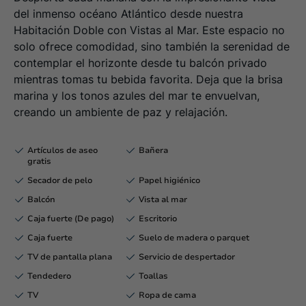
del inmenso océano Atlántico desde nuestra
Habitación Doble con Vistas al Mar. Este espacio no
solo ofrece comodidad, sino también la serenidad de
contemplar el horizonte desde tu balcón privado
mientras tomas tu bebida favorita. Deja que la brisa
marina y los tonos azules del mar te envuelvan,
creando un ambiente de paz y relajación.
Artículos de aseo
Bañera
gratis
Secador de pelo
Papel higiénico
Balcón
Vista al mar
Caja fuerte (De pago)
Escritorio
Caja fuerte
Suelo de madera o parquet
TV de pantalla plana
Servicio de despertador
Tendedero
Toallas
TV
Ropa de cama