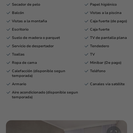
Secador de pelo
Papel higiénico
Balcón
Vistas a la piscina
Vistas a la montaña
Caja fuerte (de pago)
Escritorio
Caja fuerte
Suelo de madera o parquet
TV de pantalla plana
Servicio de despertador
Tendedero
Toallas
TV
Ropa de cama
Minibar (De pago)
Calefacción (disponible segun
Teléfono
temporada)
Armario
Canales via satélite
Aire acondicionado (disponible segun
temporada)