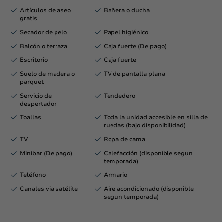
Artículos de aseo
Bañera o ducha
gratis
Secador de pelo
Papel higiénico
Balcón o terraza
Caja fuerte (De pago)
Escritorio
Caja fuerte
Suelo de madera o
TV de pantalla plana
parquet
Servicio de
Tendedero
despertador
Toallas
Toda la unidad accesible en silla de
ruedas (bajo disponibilidad)
TV
Ropa de cama
Minibar (De pago)
Calefacción (disponible segun
temporada)
Teléfono
Armario
Canales via satélite
Aire acondicionado (disponible
segun temporada)