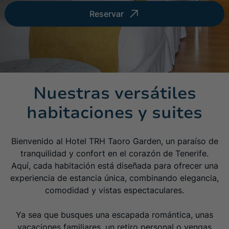
Reservar
Baeza
Mallorca
(+34) 955 666 816
TRH Ciudad de Baeza
Palmanova Beach Apartments
Conoce el hotel
Conoce el hotel
(+34) 952 485 800
Málaga
Mallorca
Nuestras versátiles
TRH Paraíso
TRH Palmanova Suites
habitaciones y suites
Conoce el hotel
Conoce el hotel
(+34) 953 748130
Bienvenido al Hotel TRH Taoro Garden, un paraíso de
tranquilidad y confort en el corazón de Tenerife.
(+34) 971 68 28 86
Aquí, cada habitación está diseñada para ofrecer una
experiencia de estancia única, combinando elegancia,
comodidad y vistas espectaculares.
(+34) 952 883 000
Ya sea que busques una escapada romántica, unas
vacaciones familiares, un retiro personal o vengas