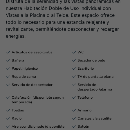
Disfruta de la serenidad y las vistas panorámicas en
nuestra Habitación Doble de Uso Individual con
Vistas a la Piscina o al Teide. Este espacio ofrece
todo lo necesario para una estancia relajante y
revitalizante, permitiéndote desconectar y recargar
energías.
Artículos de aseo gratis
WC
Bañera
Secador de pelo
Papel higiénico
Escritorio
Ropa de cama
TV de pantalla plana
Servicio de despertador
Servicio de
despertador/alarma
Calefacción (disponible segun
Teléfono
temporada)
Toallas
Armario
Radio
Canales vía satélite
Aire acondicionado (disponible
Balcón