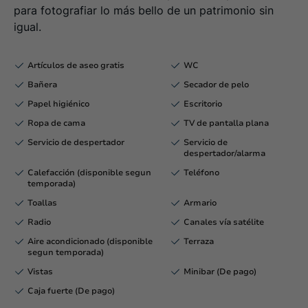
para fotografiar lo más bello de un patrimonio sin
igual.
Artículos de aseo gratis
WC
Bañera
Secador de pelo
Papel higiénico
Escritorio
Ropa de cama
TV de pantalla plana
Servicio de despertador
Servicio de
despertador/alarma
Calefacción (disponible segun
Teléfono
temporada)
Toallas
Armario
Radio
Canales vía satélite
Aire acondicionado (disponible
Terraza
segun temporada)
Vistas
Minibar (De pago)
Caja fuerte (De pago)