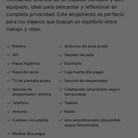
equipado, ideal para descansar y reflexionar en
completa privacidad. Este alojamiento es perfecto
para los viajeros que buscan un equilibrio entre
trabajo y relax.
Bañera
Artículos de aseo gratis
WC
Secador de pelo
Papel higiénico
Escritorio
Ropa de cama
Caja fuerte (De pago)
TV de pantalla plana
Servicio de despertador
Servicio de
Calefacción (disponible segun
despertador / alarma
temporada)
Teléfono
Toallas
Armario
Radio
Canales vía satélite
Aire acondicionado (disponible
segun temporada)
Minibar (De pago)