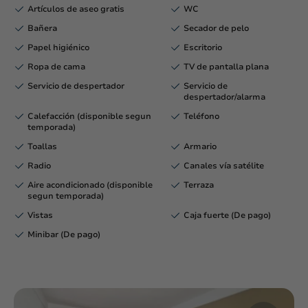
Artículos de aseo gratis
WC
Bañera
Secador de pelo
Papel higiénico
Escritorio
Ropa de cama
TV de pantalla plana
Servicio de despertador
Servicio de
despertador/alarma
Calefacción (disponible segun
Teléfono
temporada)
Toallas
Armario
Radio
Canales vía satélite
Aire acondicionado (disponible
Terraza
segun temporada)
Vistas
Caja fuerte (De pago)
Minibar (De pago)