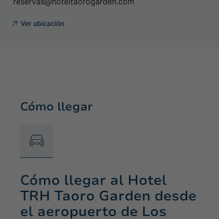
reservas@hoteltaorogarden.com
Ver ubicación
Cómo llegar
Cómo llegar al Hotel
TRH Taoro Garden desde
el aeropuerto de Los