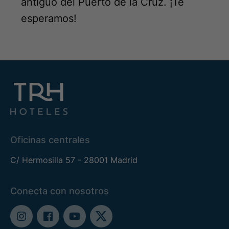
antiguo del Puerto de la Cruz. ¡Te
esperamos!
Oficinas centrales
C/ Hermosilla 57 - 28001 Madrid
Conecta con nosotros